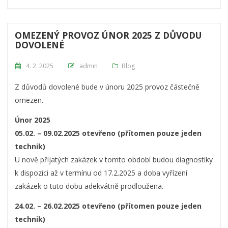
OMEZENÝ PROVOZ ÚNOR 2025 Z DŮVODU
DOVOLENÉ
Posted on
4. 2. 2025
admin
Blog
Z důvodů dovolené bude v únoru 2025 provoz částečně
omezen.
Únor 2025
05.02. – 09.02.2025 otevřeno (přítomen pouze jeden
technik)
U nově přijatých zakázek v tomto období budou diagnostiky
k dispozici až v termínu od 17.2.2025 a doba vyřízení
zakázek o tuto dobu adekvátně prodloužena.
24.02. – 26.02.2025 otevřeno (přítomen pouze jeden
technik)