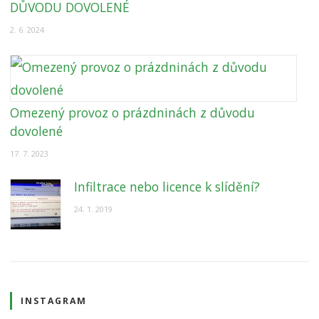
DŮVODU DOVOLENÉ
2. 6. 2024
Omezený provoz o prázdninách z důvodu
dovolené
17. 7. 2023
Infiltrace nebo licence k slídění?
24. 1. 2019
INSTAGRAM