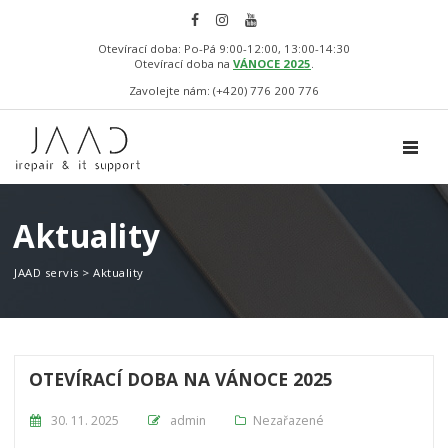
Otevírací doba: Po-Pá 9:00-12:00, 13:00-14:30
Otevírací doba na
VÁNOCE 2025
.
Zavolejte nám: (+420) 776 200 776
TOGGL
Aktuality
JAAD servis
>
Aktuality
OTEVÍRACÍ DOBA NA VÁNOCE 2025
Posted on
30. 11. 2025
admin
Nezařazené