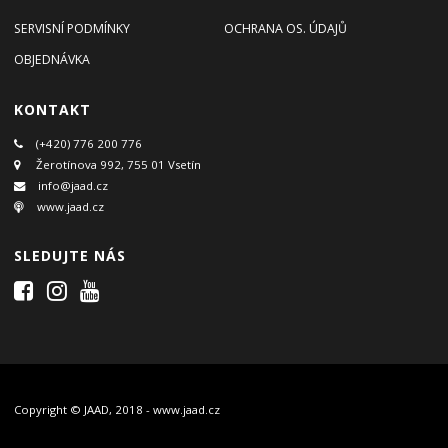
SERVISNÍ PODMÍNKY
OCHRANA OS. ÚDAJŮ
OBJEDNÁVKA
KONTAKT
(+420) 776 200 776
Žerotínova 992, 755 01 Vsetín
info@jaad.cz
www.jaad.cz
SLEDUJTE NÁS
Copyright © JAAD, 2018 - www.jaad.cz