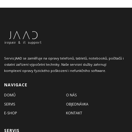
Servis JAAD se zaměřuje na opravy telefonů, tabletů, notebooků, počítačů i
ostatní zařízení výpočetní techniky. Naše servisní služby zahrnují
komplexní opravy fyzického poškození i nefunkčního software.
NAVIGACE
DOMŮ
O NÁS
SERVIS
OBJEDNÁVKA
E-SHOP
KONTAKT
SERVIS