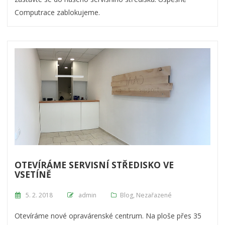
Computrace zablokujeme.
OTEVÍRÁME SERVISNÍ STŘEDISKO VE
VSETÍNĚ
Posted on
5. 2. 2018
admin
Blog
,
Nezařazené
Otevíráme nové opravárenské centrum. Na ploše přes 35