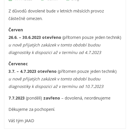
Z důvodů dovolené bude v letních měsících provoz
částečně omezen.
Červen
26.6. – 30.6.2023
otevřeno
(přítomen pouze jeden technik)
u nově přijatých zakázek v tomto období budou
diagnostiky k dispozici až v termínu od 4.7.2023
Červenec
3.7. – 4.7.2023 otevřeno
(přítomen pouze jeden technik)
u nově přijatých zakázek v tomto období budou
diagnostiky k dispozici až v termínu od 10.7.2023
7.7.2023
(pondělí)
zavřeno
– dovolená, neordinujeme
Děkujeme za pochopení.
Váš tým JAAD