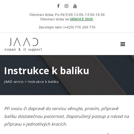
Otevírací doba: Po-Pá 9:00-12:00, 13:00-14:30
Otevírací doba na
VÁNOCE 2025
.
Zavolejte nám: (+420) 776 200 776
TOGGL
Instrukce k balíku
JAAD servis
>
Instrukce k balíku
Při svozu či dopravě do servisu věnujte, prosím, přípravě
balíku dostatečnou pozornost. Doporučený postup a návod na
přípravu v jednotlivých krocích.