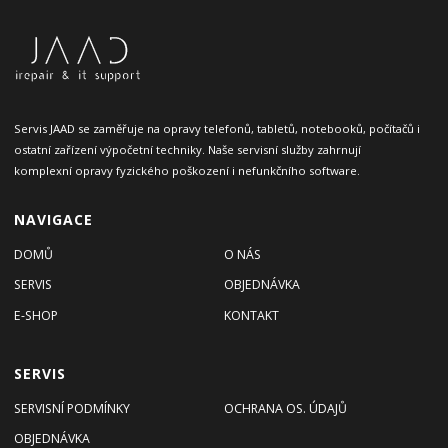
Servis JAAD se zaměřuje na opravy telefonů, tabletů, notebooků, počítačů i
ostatní zařízení výpočetní techniky. Naše servisní služby zahrnují
komplexní opravy fyzického poškození i nefunkčního software.
NAVIGACE
DOMŮ
O NÁS
SERVIS
OBJEDNÁVKA
E-SHOP
KONTAKT
SERVIS
SERVISNÍ PODMÍNKY
OCHRANA OS. ÚDAJŮ
OBJEDNÁVKA