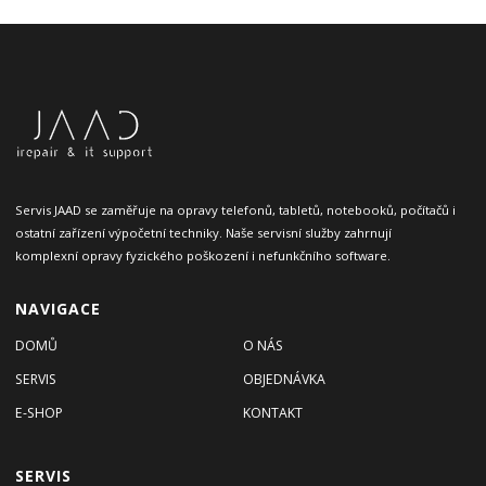
Servis JAAD se zaměřuje na opravy telefonů, tabletů, notebooků, počítačů i
ostatní zařízení výpočetní techniky. Naše servisní služby zahrnují
komplexní opravy fyzického poškození i nefunkčního software.
NAVIGACE
DOMŮ
O NÁS
SERVIS
OBJEDNÁVKA
E-SHOP
KONTAKT
SERVIS