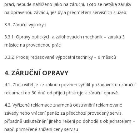
prací, nebude nahlíženo jako na záruční. Toto se netýká záruky
na opravenou závadu, jež byla předmětem servisních služeb.
3.3. Záruční vyjímky :
3.3.1. Opravy optických a zálohovacích mechanik – záruka 3
měsíce na provedenou práci.
3.3.2. Prodej repasované výpočetní techniky – 6 měsíců
4. ZÁRUČNÍ OPRAVY
4.1. Zhotovitel je ze zákona povinen vyřídit požadavek na záruční
reklamaci do 30 dnů od přijetí přístroje k záruční opravě.
4.2. Vyřízená reklamace znamená odstranění reklamované
závady nebo vrácení peněz za předchozí provedený servis,
případně uskutečnění jiného řešení po dohodě s objednatelem –
např. přiměřené snížení ceny servisu