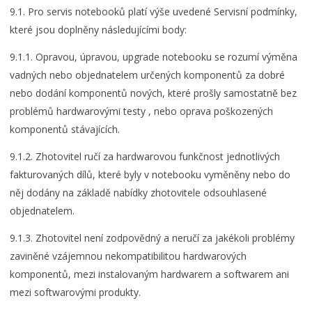
9.1. Pro servis notebooků platí výše uvedené Servisní podmínky,
které jsou doplněny následujícími body:
9.1.1. Opravou, úpravou, upgrade notebooku se rozumí výměna
vadných nebo objednatelem určených komponentů za dobré
nebo dodání komponentů nových, které prošly samostatně bez
problémů hardwarovými testy , nebo oprava poškozených
komponentů stávajících.
9.1.2. Zhotovitel ručí za hardwarovou funkčnost jednotlivých
fakturovaných dílů, které byly v notebooku vyměněny nebo do
něj dodány na základě nabídky zhotovitele odsouhlasené
objednatelem.
9.1.3. Zhotovitel není zodpovědný a neručí za jakékoli problémy
zaviněné vzájemnou nekompatibilitou hardwarových
komponentů, mezi instalovaným hardwarem a softwarem ani
mezi softwarovými produkty.