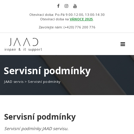
Otevírací doba: Po-Pá 9:00-12:00, 13:00-14:30
Otevírací doba na
VÁNOCE 2025
.
Zavolejte nám: (+420) 776 200 776
TOGGL
Servisní podmínky
JAAD servis
>
Servisní podmínky
Servisní podmínky
Servisní podmínky JAAD servisu.