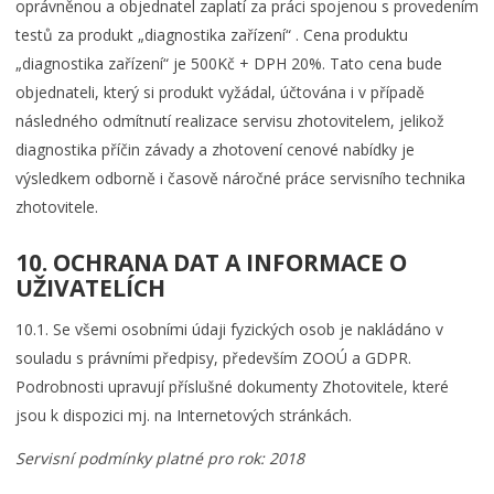
oprávněnou a objednatel zaplatí za práci spojenou s provedením
testů za produkt „diagnostika zařízení“ . Cena produktu
„diagnostika zařízení“ je 500Kč + DPH 20%. Tato cena bude
objednateli, který si produkt vyžádal, účtována i v případě
následného odmítnutí realizace servisu zhotovitelem, jelikož
diagnostika příčin závady a zhotovení cenové nabídky je
výsledkem odborně i časově náročné práce servisního technika
zhotovitele.
10. OCHRANA DAT A INFORMACE O
UŽIVATELÍCH
10.1. Se všemi osobními údaji fyzických osob je nakládáno v
souladu s právními předpisy, především ZOOÚ a GDPR.
Podrobnosti upravují příslušné dokumenty Zhotovitele, které
jsou k dispozici mj. na Internetových stránkách.
Servisní podmínky platné pro rok: 2018