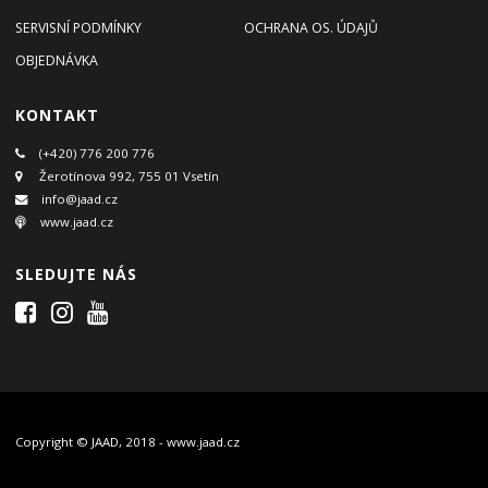
SERVISNÍ PODMÍNKY
OCHRANA OS. ÚDAJŮ
OBJEDNÁVKA
KONTAKT
(+420) 776 200 776
Žerotínova 992, 755 01 Vsetín
info@jaad.cz
www.jaad.cz
SLEDUJTE NÁS
Copyright © JAAD, 2018 - www.jaad.cz