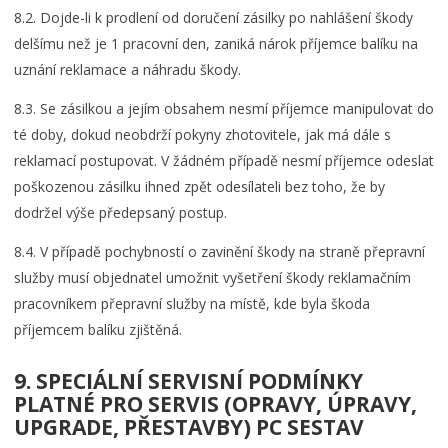
8.2. Dojde-li k prodlení od doručení zásilky po nahlášení škody
delšímu než je 1 pracovní den, zaniká nárok příjemce balíku na
uznání reklamace a náhradu škody.
8.3. Se zásilkou a jejím obsahem nesmí příjemce manipulovat do
té doby, dokud neobdrží pokyny zhotovitele, jak má dále s
reklamací postupovat. V žádném případě nesmí příjemce odeslat
poškozenou zásilku ihned zpět odesílateli bez toho, že by
dodržel výše předepsaný postup.
8.4. V případě pochybností o zavinění škody na straně přepravní
služby musí objednatel umožnit vyšetření škody reklamačním
pracovníkem přepravní služby na místě, kde byla škoda
příjemcem balíku zjištěná.
9. SPECIÁLNÍ SERVISNÍ PODMÍNKY
PLATNÉ PRO SERVIS (OPRAVY, ÚPRAVY,
UPGRADE, PŘESTAVBY) PC SESTAV