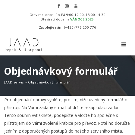
Otevírací doba: Po-Pá 9:00-12:00, 13:00-14:30
Otevírací doba na
VÁNOCE 2025
.
Zavolejte nám: (+420) 776 200 776
TOGGL
Objednávkový formulář
JAAD servis
>
Objednávkový formulář
Pro objednání opravy vyplňte, prosím, níže uvedený formulář o
přístroji. Na Vámi zadaný e-mail obdržíte rekapitulaci zadání.
Tento souhrn vytiskněte, podepište a vložte ho společně s
přístrojem do Vámi zvolené krabice pro převoz. Poté ho doručte
jedním z doporučených postupů do našeho servisního místa.