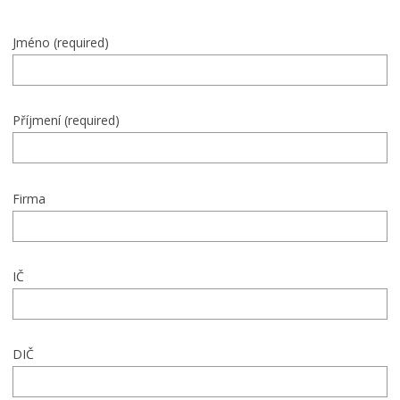
Jméno (required)
Příjmení (required)
Firma
IČ
DIČ