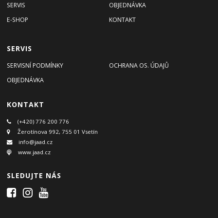
SERVIS
OBJEDNÁVKA
E-SHOP
KONTAKT
SERVIS
SERVISNÍ PODMÍNKY
OCHRANA OS. ÚDAJŮ
OBJEDNÁVKA
KONTAKT
(+420) 776 200 776
Žerotínova 992, 755 01 Vsetín
info@jaad.cz
www.jaad.cz
SLEDUJTE NÁS