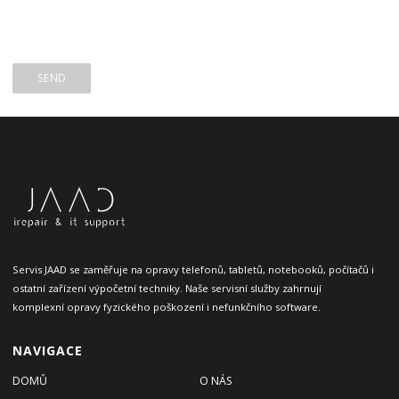
Servis JAAD se zaměřuje na opravy telefonů, tabletů, notebooků, počítačů i
ostatní zařízení výpočetní techniky. Naše servisní služby zahrnují
komplexní opravy fyzického poškození i nefunkčního software.
NAVIGACE
DOMŮ
O NÁS