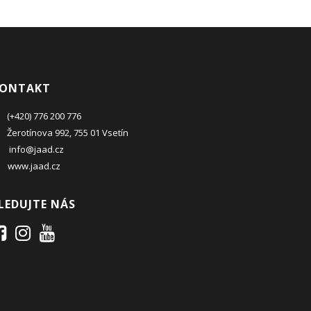
ONTAKT
(+420) 776 200 776
Žerotínova 992, 755 01 Vsetín
info@jaad.cz
www.jaad.cz
LEDUJTE NÁS