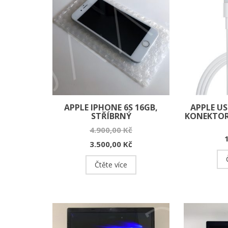
APPLE IPHONE 6S 16GB,
APPLE US
STŘÍBRNÝ
KONEKTOR
4.900,00
Kč
3.500,00
Kč
Čtěte více