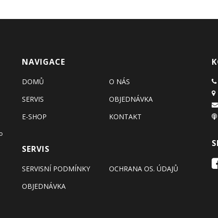
NAVIGACE
K
DOMŮ
O NÁS
SERVIS
OBJEDNÁVKA
E-SHOP
KONTAKT
.
o
S
SERVIS
SERVISNÍ PODMÍNKY
OCHRANA OS. ÚDAJŮ
OBJEDNÁVKA