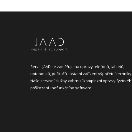
Servis JAAD se zaměřuje na opravy telefonů, tabletů,
notebooků, počítačů i ostatní zařízení výpočetní techniky
Naše servisní služby zahrnují komplexní opravy fyzickéh
poškození i nefunkčního software.