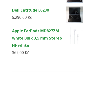
Dell Latitude E6230
5.290,00
Kč
Apple EarPods MD827ZM
white Bulk 3,5 mm Stereo
HF white
369,00
Kč