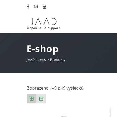
E-shop
JAAD servis
>
Produkty
Zobrazeno 1–9 z 19 výsledků