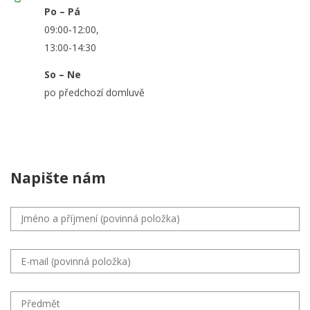
Po – Pá
09:00‑12:00,
13:00-14:30
So – Ne
po předchozí domluvě
Napište nám