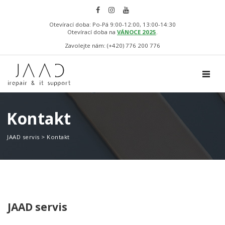
Otevírací doba: Po-Pá 9:00-12:00, 13:00-14:30
Otevírací doba na
VÁNOCE 2025
.
Zavolejte nám: (+420) 776 200 776
TOGGL
Kontakt
JAAD servis
>
Kontakt
JAAD servis