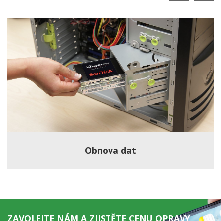
Obnova dat
ZAVOLEJTE NÁM A ZJISTĚTE CENU OPRAVY