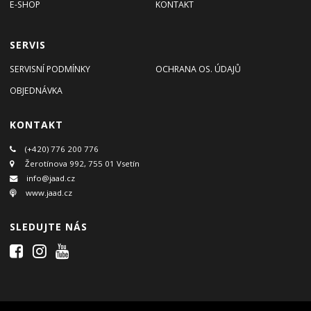
E-SHOP
KONTAKT
SERVIS
SERVISNÍ PODMÍNKY
OCHRANA OS. ÚDAJŮ
OBJEDNÁVKA
KONTAKT
(+420) 776 200 776
Žerotínova 992, 755 01 Vsetín
info@jaad.cz
www.jaad.cz
SLEDUJTE NÁS