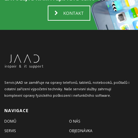
KONTAKT
Servis JAAD se zaměřuje na opravy telefonů, tabletů, notebooků, počítačů i
ostatní zařízení výpočetní techniky. Naše servisní služby zahrnují
komplexní opravy fyzického poškození i nefunkčního software.
NAVIGACE
DOMŮ
O NÁS
SERVIS
OBJEDNÁVKA