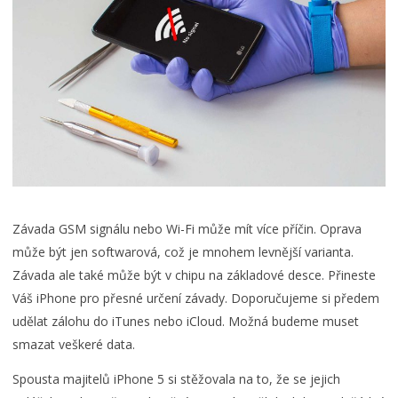
Závada GSM signálu nebo Wi-Fi může mít více příčin. Oprava
může být jen softwarová, což je mnohem levnější varianta.
Závada ale také může být v chipu na základové desce. Přineste
Váš iPhone pro přesné určení závady. Doporučujeme si předem
udělat zálohu do iTunes nebo iCloud. Možná budeme muset
smazat veškeré data.
Spousta majitelů iPhone 5 si stěžovala na to, že se jejich