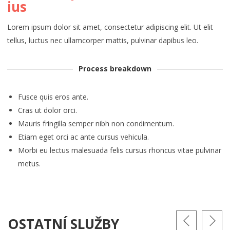
ius
Lorem ipsum dolor sit amet, consectetur adipiscing elit. Ut elit
tellus, luctus nec ullamcorper mattis, pulvinar dapibus leo.
Process breakdown
Fusce quis eros ante.
Cras ut dolor orci.
Mauris fringilla semper nibh non condimentum.
Etiam eget orci ac ante cursus vehicula.
Morbi eu lectus malesuada felis cursus rhoncus vitae pulvinar
metus.
OSTATNÍ SLUŽBY