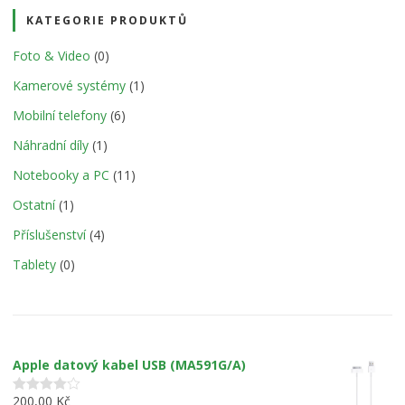
KATEGORIE PRODUKTŮ
Foto & Video
(0)
Kamerové systémy
(1)
Mobilní telefony
(6)
Náhradní díly
(1)
Notebooky a PC
(11)
Ostatní
(1)
Příslušenství
(4)
Tablety
(0)
Apple datový kabel USB (MA591G/A)
200,00
Kč
Hodnocení