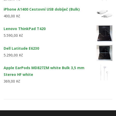
4.00
z 5
iPhone A1400 Cestovní USB dobíječ (Bulk)
400,00
Kč
Lenovo ThinkPad T420
5.590,00
Kč
Dell Latitude E6230
5.290,00
Kč
Apple EarPods MD827ZM white Bulk 3,5 mm
Stereo HF white
369,00
Kč