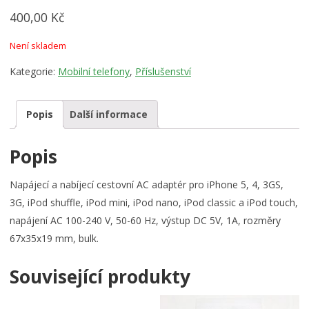
400,00
Kč
Není skladem
Kategorie:
Mobilní telefony
,
Příslušenství
Popis
Další informace
Popis
Napájecí a nabíjecí cestovní AC adaptér pro iPhone 5, 4, 3GS,
3G, iPod shuffle, iPod mini, iPod nano, iPod classic a iPod touch,
napájení AC 100-240 V, 50-60 Hz, výstup DC 5V, 1A, rozměry
67x35x19 mm, bulk.
Související produkty