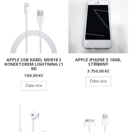
APPLE USB KABEL MD818 S
APPLE IPHONE 5 16GB,
KONEKTOREM LIGHTNING (1
STŘÍBRNÝ
M)
3.750,00
Kč
189,00
Kč
Čtěte více
Čtěte více