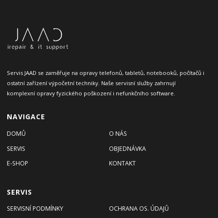
Servis JAAD se zaměřuje na opravy telefonů, tabletů, notebooků, počítačů i
ostatní zařízení výpočetní techniky. Naše servisní služby zahrnují
komplexní opravy fyzického poškození i nefunkčního software.
NAVIGACE
DOMŮ
O NÁS
SERVIS
OBJEDNÁVKA
E-SHOP
KONTAKT
SERVIS
SERVISNÍ PODMÍNKY
OCHRANA OS. ÚDAJŮ